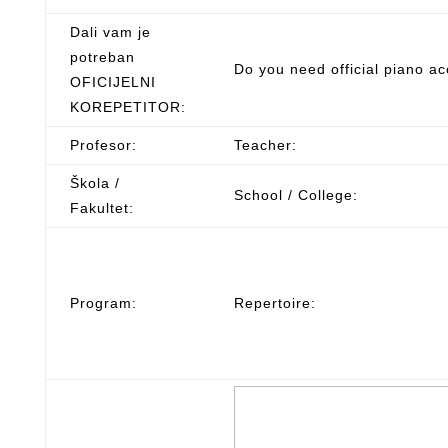
Dali vam je
potreban
Do you need official piano a
OFICIJELNI
KOREPETITOR:
Profesor:
Teacher:
Škola /
School / College:
Fakultet:
Program:
Repertoire: